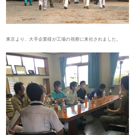
東京より、大手企業様が工場の視察に来社されました。