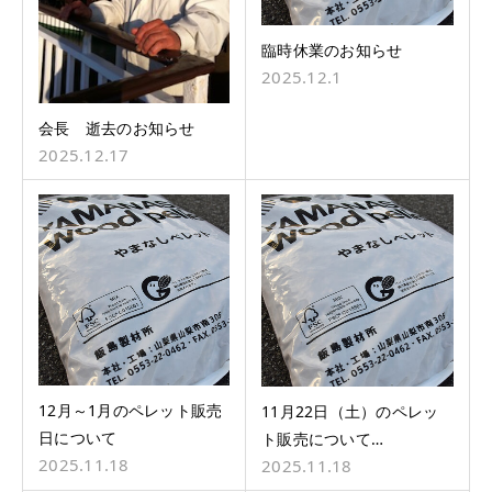
臨時休業のお知らせ
2025.12.1
会長 逝去のお知らせ
2025.12.17
12月～1月のペレット販売
11月22日（土）のペレッ
日について
ト販売について…
2025.11.18
2025.11.18